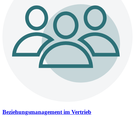
Beziehungsmanagement im Vertrieb