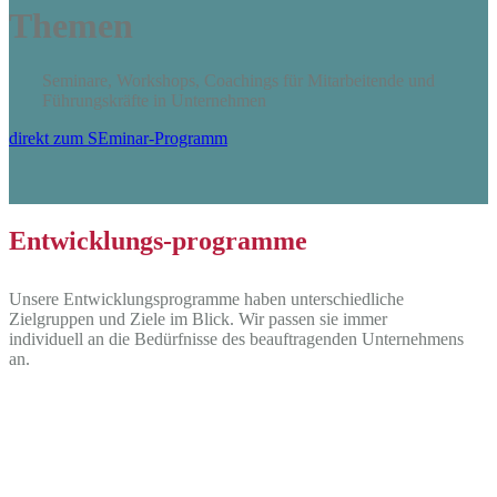
Themen
Seminare, Workshops, Coachings für Mitarbeitende und
Führungskräfte in Unternehmen
direkt zum SEminar-Programm
Entwicklungs-programme
Unsere Entwicklungsprogramme haben unterschiedliche
Zielgruppen und Ziele im Blick. Wir passen sie immer
individuell an die Bedürfnisse des beauftragenden Unternehmens
an.