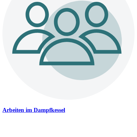
Arbeiten im Dampfkessel