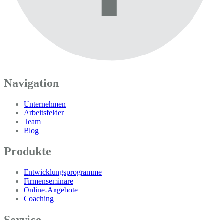
Navigation
Unternehmen
Arbeitsfelder
Team
Blog
Produkte
Entwicklungsprogramme
Firmenseminare
Online-Angebote
Coaching
Service