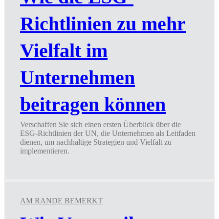
Richtlinien zu mehr
Vielfalt im
Unternehmen
beitragen können
Verschaffen Sie sich einen ersten Überblick über die
ESG-Richtlinien der UN, die Unternehmen als Leitfaden
dienen, um nachhaltige Strategien und Vielfalt zu
implementieren.
Wie
die
ESG-
Richtlinien
zu
AM RANDE BEMERKT
mehr
Vielfalt