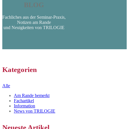
BLOG
Fachliches aus der Seminar-Praxis,
Notizen am Rande
und Neuigkeiten von TRILOGIE
Kategorien
Alle
Am Rande bemerkt
Fachartikel
Information
News von TRILOGIE
Neueste Artikel