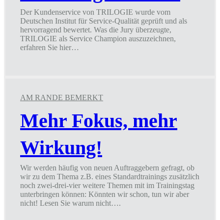
Der Kundenservice von TRILOGIE wurde vom
Deutschen Institut für Service-Qualität geprüft und als
hervorragend bewertet. Was die Jury überzeugte,
TRILOGIE als Service Champion auszuzeichnen,
erfahren Sie hier…
TRILOGIE
als
Service
Champion
2024
AM RANDE BEMERKT
ausgezeichnet
Mehr Fokus, mehr
Wirkung!
Wir werden häufig von neuen Auftraggebern gefragt, ob
wir zu dem Thema z.B. eines Standardtrainings zusätzlich
noch zwei-drei-vier weitere Themen mit im Trainingstag
unterbringen können: Könnten wir schon, tun wir aber
nicht! Lesen Sie warum nicht….
Mehr