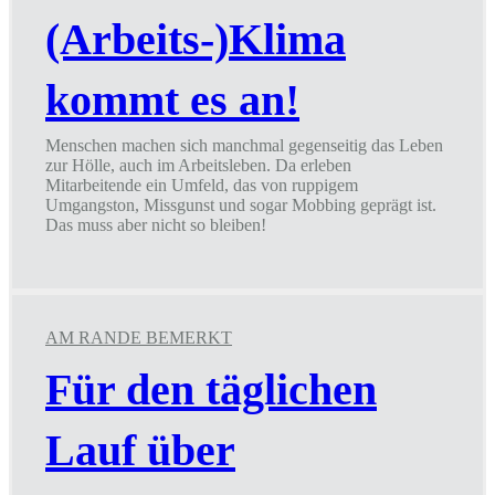
(Arbeits-)Klima
kommt es an!
Menschen machen sich manchmal gegenseitig das Leben
zur Hölle, auch im Arbeitsleben. Da erleben
Mitarbeitende ein Umfeld, das von ruppigem
Umgangston, Missgunst und sogar Mobbing geprägt ist.
Das muss aber nicht so bleiben!
Auf
das
(Arbeits-)Klima
kommt
es
AM RANDE BEMERKT
an!
Für den täglichen
Lauf über