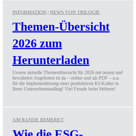
INFORMATION
|
NEWS VON TRILOGIE
Themen-Übersicht
2026 zum
Herunterladen
Unsere aktuelle Themenübersicht für 2026 mit neuen und
bewährten Angeboten ist da – online und als PDF – u.a.
für die Implementierung einer produktiven KI-Kultur in
Ihren Unternehmensalltag! Viel Freude beim Stöbern!
Themen-
Übersicht
2026
zum
Herunterladen
AM RANDE BEMERKT
Wie die ESG-