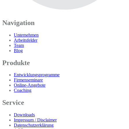
Navigation
Unternehmen
Arbeitsfelder
Team
Blog
Produkte
Entwicklungsprogramme
Firmenseminare
Online-Angebote
Coaching
Service
Downloads
Impressum / Disclaimer
Datenschutzerklärung