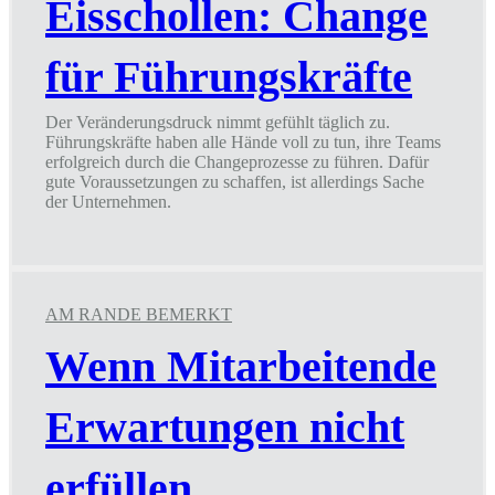
Eisschollen: Change
für Führungskräfte
Der Veränderungsdruck nimmt gefühlt täglich zu.
Führungskräfte haben alle Hände voll zu tun, ihre Teams
erfolgreich durch die Changeprozesse zu führen. Dafür
gute Voraussetzungen zu schaffen, ist allerdings Sache
der Unternehmen.
Für
den
täglichen
Lauf
über
AM RANDE BEMERKT
Eisschollen:
Change
Wenn Mitarbeitende
für
Führungskräfte
Erwartungen nicht
erfüllen