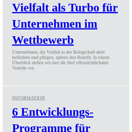
was
Vielfalt als Turbo für
Unternehmen
dagegen
tun
Unternehmen im
Wettbewerb
Unternehmen, die Vielfalt in der Belegschaft aktiv
befördern und pflegen, spüren den Benefit. In einem
Überblick stellen wir hier die fünf offensichtlichsten
Vorteile vor.
Vielfalt
als
Turbo
für
Unternehmen
INFORMATION
im
Wettbewerb
6 Entwicklungs-
Programme für