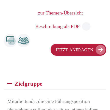
zur Themen-Übersicht
Beschreibung als PDF
JETZT ANFRAGEN
Zielgruppe
Mitarbeitende, die eine Führungsposition
übernehmen sollen oder seit ca. einem halben