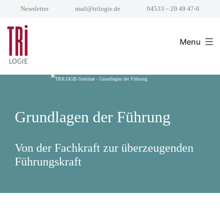
Skip
Newsletter
mail@trilogie.de
04533 – 20 49 47-0
to
content
Menu
Grundlagen der Führung
Von der Fachkraft zur überzeugenden
Führungskraft