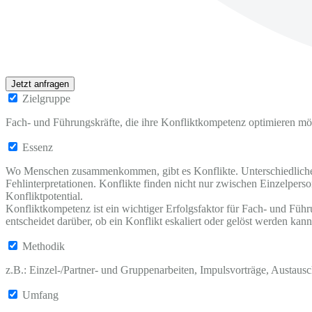
Jetzt anfragen
Zielgruppe
Fach- und Führungskräfte, die ihre Konfliktkompetenz optimieren m
Essenz
Wo Menschen zusammenkommen, gibt es Konflikte. Unterschiedliche Zi
Fehlinterpretationen. Konflikte finden nicht nur zwischen Einzelpe
Konfliktpotential.
Konfliktkompetenz ist ein wichtiger Erfolgsfaktor für Fach- und Füh
entscheidet darüber, ob ein Konflikt eskaliert oder gelöst werden kan
Methodik
z.B.: Einzel-/Partner- und Gruppenarbeiten, Impulsvorträge, Austaus
Umfang