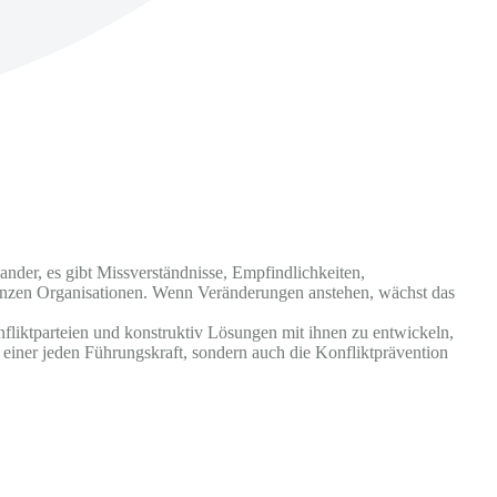
der, es gibt Missverständnisse, Empfindlichkeiten,
ganzen Organisationen. Wenn Veränderungen anstehen, wächst das
fliktparteien und konstruktiv Lösungen mit ihnen zu entwickeln,
t einer jeden Führungskraft, sondern auch die Konfliktprävention