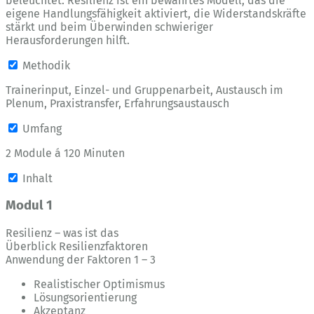
beleuchtet. Resilienz ist ein bewährtes Modell, das die
eigene Handlungsfähigkeit aktiviert, die Widerstandskräfte
stärkt und beim Überwinden schwieriger
Herausforderungen hilft.
Methodik
Trainerinput, Einzel- und Gruppenarbeit, Austausch im
Plenum, Praxistransfer, Erfahrungsaustausch
Umfang
2 Module á 120 Minuten
Inhalt
Modul 1
Resilienz – was ist das
Überblick Resilienzfaktoren
Anwendung der Faktoren 1 – 3
Realistischer Optimismus
Lösungsorientierung
Akzeptanz