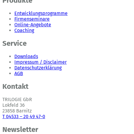
Produkte
Entwicklungsprogramme
Firmenseminare
Online-Angebote
Coaching
Service
Downloads
Impressum / Disclaimer
Datenschutzerklärung
AGB
Kontakt
TRILOGIE GbR
Lokfeld 36
23858 Barnitz
T 04533 – 20 49 47-0
Newsletter