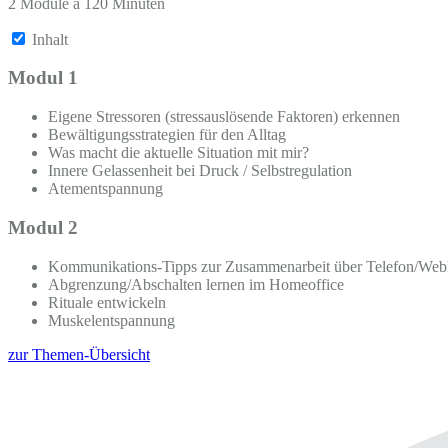
2 Module á 120 Minuten
Inhalt
Modul 1
Eigene Stressoren (stressauslösende Faktoren) erkennen
Bewältigungsstrategien für den Alltag
Was macht die aktuelle Situation mit mir?
Innere Gelassenheit bei Druck / Selbstregulation
Atementspannung
Modul 2
Kommunikations-Tipps zur Zusammenarbeit über Telefon/Web
Abgrenzung/Abschalten lernen im Homeoffice
Rituale entwickeln
Muskelentspannung
zur Themen-Übersicht