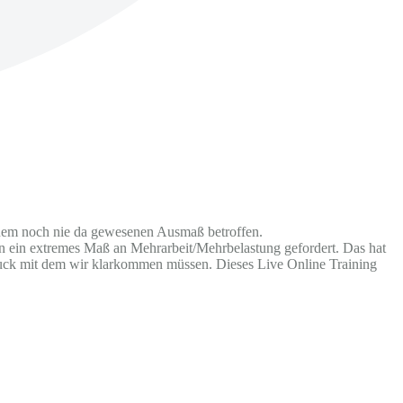
inem noch nie da gewesenen Ausmaß betroffen.
 ein extremes Maß an Mehrarbeit/Mehrbelastung gefordert. Das hat
ruck mit dem wir klarkommen müssen. Dieses Live Online Training