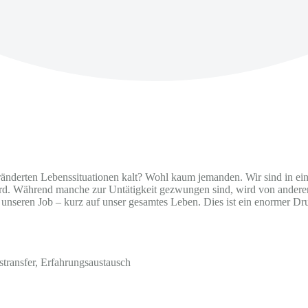
ränderten Lebenssituationen kalt? Wohl kaum jemanden. Wir sind in e
d. Während manche zur Untätigkeit gezwungen sind, wird von anderen
unseren Job – kurz auf unser gesamtes Leben. Dies ist ein enormer D
stransfer, Erfahrungsaustausch