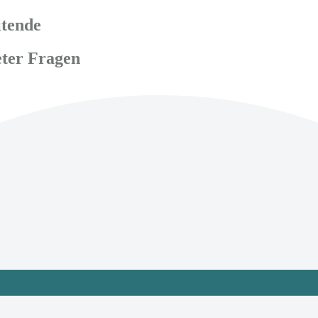
itende
eter Fragen