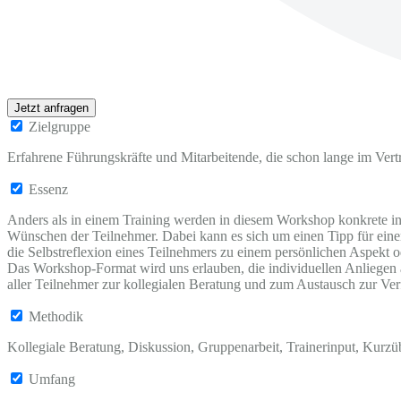
Jetzt anfragen
Zielgruppe
Erfahrene Führungskräfte und Mitarbeitende, die schon lange im Vertri
Essenz
Anders als in einem Training werden in diesem Workshop konkrete indi
Wünschen der Teilnehmer. Dabei kann es sich um einen Tipp für einen
die Selbstreflexion eines Teilnehmers zu einem persönlichen Aspekt o
Das Workshop-Format wird uns erlauben, die individuellen Anliegen a
aller Teilnehmer zur kollegialen Beratung und zum Austausch zur Ve
Methodik
Kollegiale Beratung, Diskussion, Gruppenarbeit, Trainerinput, Kur
Umfang