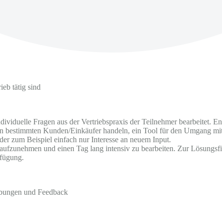
eb tätig sind
viduelle Fragen aus der Vertriebspraxis der Teilnehmer bearbeitet. En
 bestimmten Kunden/Einkäufer handeln, ein Tool für den Umgang mit ei
der zum Beispiel einfach nur Interesse an neuem Input.
ufzunehmen und einen Tag lang intensiv zu bearbeiten. Zur Lösungsfin
rfügung.
zübungen und Feedback