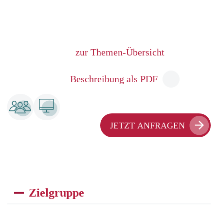
zur Themen-Übersicht
Beschreibung als PDF
JETZT ANFRAGEN
Zielgruppe