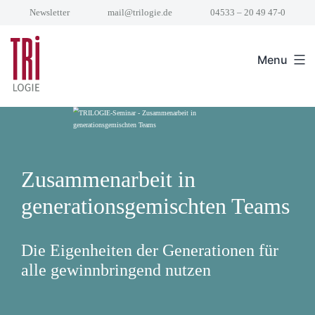
Skip
Newsletter
mail@trilogie.de
04533 – 20 49 47-0
to
content
Menu
Zusammenarbeit in
generationsgemischten Teams
Die Eigenheiten der Generationen für
alle gewinnbringend nutzen