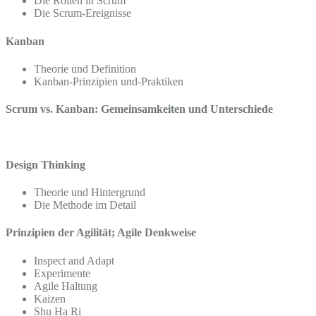
Die Rollen in Scrum
Die Scrum-Ereignisse
Kanban
Theorie und Definition
Kanban-Prinzipien und-Praktiken
Scrum vs. Kanban: Gemeinsamkeiten und Unterschiede
Design Thinking
Theorie und Hintergrund
Die Methode im Detail
Prinzipien der Agilität; Agile Denkweise
Inspect and Adapt
Experimente
Agile Haltung
Kaizen
Shu Ha Ri