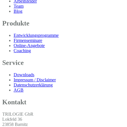
Arbeitsfelder
Team
Blog
Produkte
Entwicklungsprogramme
Firmenseminare
Online-Angebote
Coaching
Service
Downloads
Impressum / Disclaimer
Datenschutzerklärung
AGB
Kontakt
TRILOGIE GbR
Lokfeld 36
23858 Barnitz