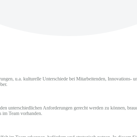
gen, u.a. kulturelle Unterschiede bei Mitarbeitenden, Innovations- und
ber.
m den unterschiedlichen Anforderungen gerecht werden zu können, brauc
its im Team vorhanden.