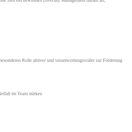
nne zielt ein bewusstes Diversity Management darauf ab,
 besonderen Rolle aktiver und verantwortungsvoller zur Förderung
elfalt im Team stärken