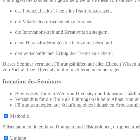
Führungskräfte können nur gewinnen, wenn sie diese vorhandene Vielf
das Potenzial jedes Talents im Team freizusetzen,
die Mitarbeiterzufriedenheit zu erhöhen,
die Innovationskraft und Kreativität zu steigern,
neue Herausforderungen leichter zu meistern und
den wirtschaftlichen Erfolg des Teams zu sichern.
Dieses Seminar vermittelt Führungskräften auf allen Ebenen Wissen u
von Vielfalt bzw. Diversity in ihrem Unternehmen beitragen.
Intention des Seminars
Bewusstsein für den Wert von Diversity und Inklusion schärfen
Verständnis für die Rolle als Führungskraft beim Abbau von un
Führungsstrategien zur Schaffung eines inklusiven Arbeitsumfe
Methodik
Präsentationen, interaktive Übungen und Diskussionen, Gruppenarbei
Umfang