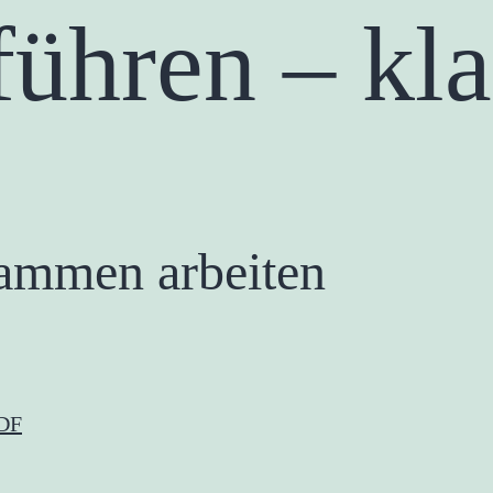
ühren – kla
sammen arbeiten
PDF