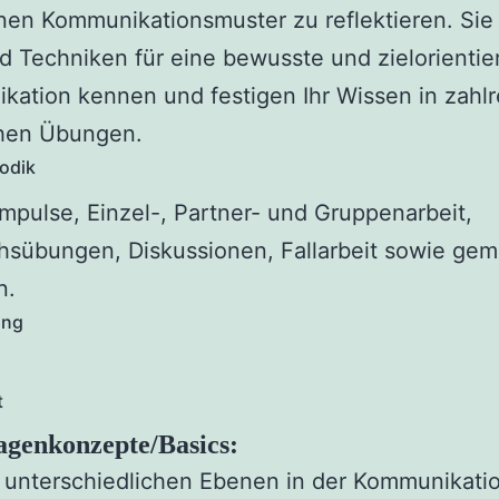
nen Kommunikationsmuster zu reflektieren. Sie
d Techniken für eine bewusste und zielorientie
ation kennen und festigen Ihr Wissen in zahl
chen Übungen.
odik
Impulse, Einzel-, Partner- und Gruppenarbeit,
hsübungen, Diskussionen, Fallarbeit sowie ge
n.
ang
t
genkonzepte/Basics:
 unterschiedlichen Ebenen in der Kommunikati