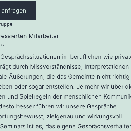
t anfragen
gruppe
eressierten Mitarbeiter
nz
esprächssituationen im beruflichen wie privat
rägt durch Missverständnisse, Interpretationen
le Äußerungen, die das Gemeinte nicht richtig
ben oder sogar entstellen. Je mehr wir über di
ten und Spielregeln der menschlichen Kommuni
desto besser führen wir unsere Gespräche
rtungsbewusst, zielgenau und wirkungsvoll.
 Seminars ist es, das eigene Gesprächsverhalte