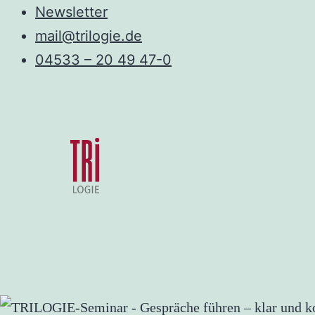
Skip
Newsletter
to
mail@trilogie.de
content
04533 – 20 49 47-0