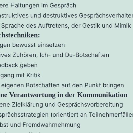
ere Haltungen im Gespräch
struktives und destruktives Gesprächsverhalte
 Sprache des Auftretens, der Gestik und Mimik
hstechniken:
agen bewusst einsetzen
ives Zuhören, Ich- und Du-Botschaften
edback geben
ang mit Kritik
 eigenen Botschaften auf den Punkt bringen
ene Verantwortung in der Kommunikation
ene Zielklärung und Gesprächsvorbereitung
prächsstrategien (orientiert an Teilnehmerfälle
lbst und Fremdwahrnehmung