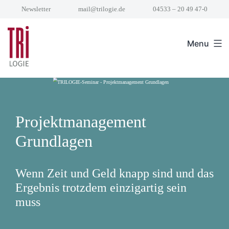
Skip
Newsletter
mail@trilogie.de
04533 – 20 49 47-0
to
content
Menu
Projektmanagement
Grundlagen
Wenn Zeit und Geld knapp sind und das
Ergebnis trotzdem einzigartig sein
muss